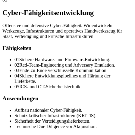
Cyber-Fähigkeitsentwicklung
Offensive und defensive Cyber-Fähigkeit. Wir entwickeln
Werkzeuge, Infrastrukturen und operatives Handwerkszeug für
Staat, Verteidigung und kritische Infrastrukturen.
Fähigkeiten
0
1
Sichere Hardware- und Firmware-Entwicklung.
0
2
Red-Team-Engineering und Adversary Emulation.
0
3
Ende-zu-Ende verschlüsselte Kommunikation.
0
4
Sichere Entwicklungspipelines und Härtung der
Lieferkette.
0
5
ICS- und OT-Sicherheitstechnik.
Anwendungen
Aufbau nationaler Cyber-Fähigkeit.
Schutz kritischer Infrastrukturen (KRITIS).
Sicherheit der Verteidigungslieferketten.
Technische Due Diligence vor Akquisition.