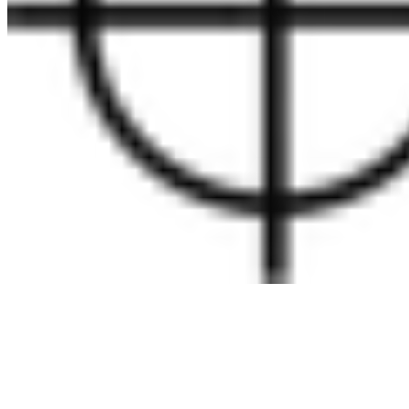
DE
EN
ES