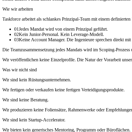
Wie wir arbeiten
Taskforce arbeitet als schlankes Prinzipal-Team mit einem definiert
0
1
Jedes Mandat wird von einem Prinzipal geführt.
0
2
Kein Junior-Personal. Kein Leverage-Modell.
0
3
Keine Account Manager. Die Ingenieure sprechen direkt mit
Die Teamzusammensetzung jedes Mandats wird im Scoping-Prozess unt
Wir veröffentlichen keine Einzelprofile. Die Natur der Vorarbeit un
Was wir nicht sind
Wir sind kein Rüstungsunternehmen.
Wir fertigen oder verkaufen keine fertigen Verteidigungsprodukte.
Wir sind keine Beratung.
Wir produzieren keine Foliensätze, Rahmenwerke oder Empfehlung
Wir sind kein Startup-Accelerator.
Wir bieten kein generisches Mentoring, Programm oder Büroflächen.