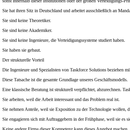
sonst innerhalb dieser Institutionen oder der großen Verteidigungs-Pr
Sie hat ihren Sitz in Deutschland und arbeitet ausschließlich an Mand
Sie sind keine Theoretiker.
Sie sind keine Akademiker.
Sie sind keine Ingenieure, die Verteidigungssysteme studiert haben.
Sie haben sie gebaut.
Der strukturelle Vorteil
Die Ingenieure und Spezialisten von Taskforce Solutions beziehen mil
Diese Tatsache ist die gesamte Grundlage unseres Geschäftsmodells.
Eine klassische Beratung ist strukturell verpflichtet, abzurechnen. Tas
Sie arbeiten, weil die Arbeit interessant und das Problem real ist.
Sie nehmen Anteile, weil sie Exposition zu der Technologie wollen, d
Sie engagieren sich mit Auftraggebern in der Frühphase, weil sie es s
Keine andere Firma dieser Kompetenz kann dieses Angebot machen.