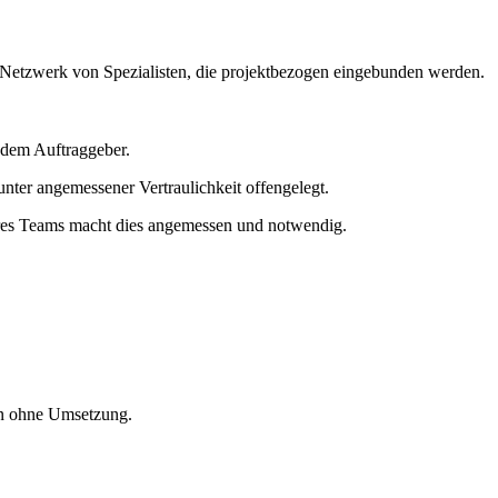
en Netzwerk von Spezialisten, die projektbezogen eingebunden werden.
 dem Auftraggeber.
er angemessener Vertraulichkeit offengelegt.
seres Teams macht dies angemessen und notwendig.
en ohne Umsetzung.