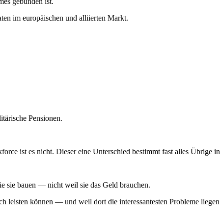
imes gebunden ist.
aten im europäischen und alliierten Markt.
itärische Pensionen.
kforce ist es nicht. Dieser eine Unterschied bestimmt fast alles Übrige i
ie sie bauen — nicht weil sie das Geld brauchen.
ich leisten können — und weil dort die interessantesten Probleme liegen