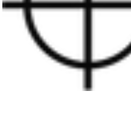
DE
EN
ES