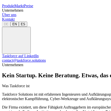
Produkt
Markt
Preise
Unternehmen
Über uns
Kontakt
DE
EN
ES
Taskforce auf LinkedIn
contact@taskforce.solutions
Unternehmen
Kein Startup. Keine Beratung. Etwas, das e
Was Taskforce ist
Taskforce Solutions ist mit erfahrenen Ingenieuren und Aufklärungsspez
elektronischer Kampfführung, Cyber-Werkzeuge und Aufklärungssys
Die Firma existiert, um diese Fähigkeit Auftraggebern im europäisch